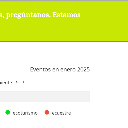
da, pregúntanos. Estamos
Eventos en enero 2025
uiente
ecoturismo
ecuestre