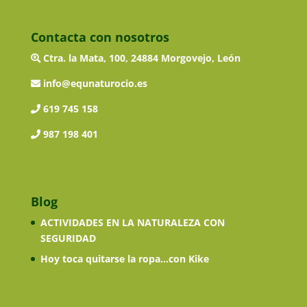
Contacta con nosotros
Ctra. la Mata, 100, 24884 Morgovejo, León
info@equnaturocio.es
619 745 158
987 198 401
Blog
ACTIVIDADES EN LA NATURALEZA CON
SEGURIDAD
Hoy toca quitarse la ropa…con Kike