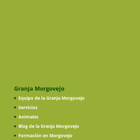
Granja Morgovejo
Equipo de la Granja Morgovejo
Servicios
Animales
Blog de la Granja Morgovejo
Formación en Morgovejo