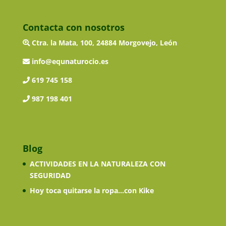
Contacta con nosotros
Ctra. la Mata, 100, 24884 Morgovejo, León
info@equnaturocio.es
619 745 158
987 198 401
Blog
ACTIVIDADES EN LA NATURALEZA CON
SEGURIDAD
Hoy toca quitarse la ropa…con Kike