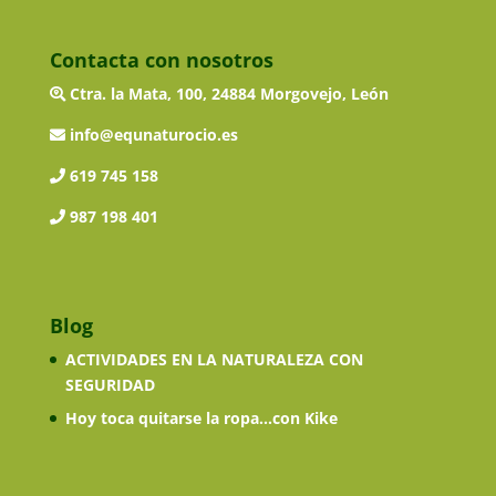
Contacta con nosotros
Ctra. la Mata, 100, 24884 Morgovejo, León
info@equnaturocio.es
619 745 158
987 198 401
Blog
ACTIVIDADES EN LA NATURALEZA CON
SEGURIDAD
Hoy toca quitarse la ropa…con Kike