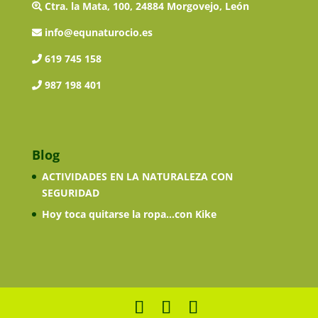
Ctra. la Mata, 100, 24884 Morgovejo, León
info@equnaturocio.es
619 745 158
987 198 401
Blog
ACTIVIDADES EN LA NATURALEZA CON
SEGURIDAD
Hoy toca quitarse la ropa…con Kike