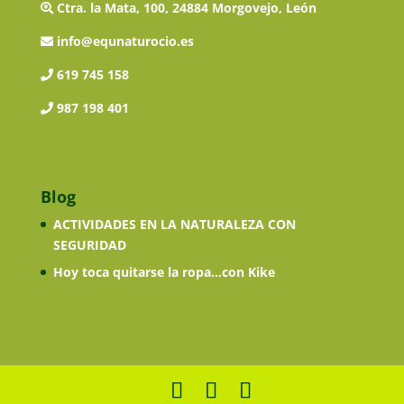
Ctra. la Mata, 100, 24884 Morgovejo, León
info@equnaturocio.es
619 745 158
987 198 401
Blog
ACTIVIDADES EN LA NATURALEZA CON
SEGURIDAD
Hoy toca quitarse la ropa…con Kike