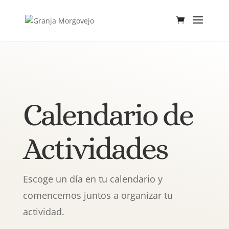
Calendario de
Actividades
Escoge un día en tu calendario y
comencemos juntos a organizar tu
actividad.