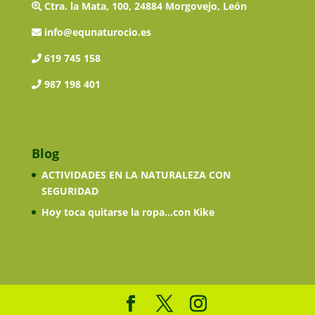
Ctra. la Mata, 100, 24884 Morgovejo, León
info@equnaturocio.es
619 745 158
987 198 401
Blog
ACTIVIDADES EN LA NATURALEZA CON
SEGURIDAD
Hoy toca quitarse la ropa…con Kike