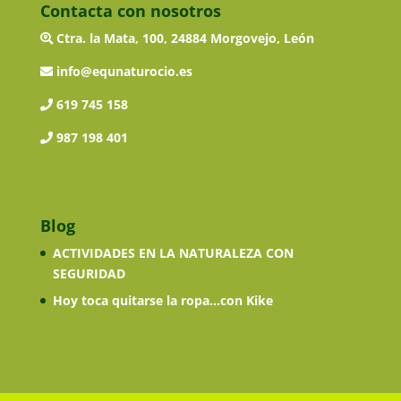
Contacta con nosotros
Ctra. la Mata, 100, 24884 Morgovejo, León
info@equnaturocio.es
619 745 158
987 198 401
Blog
ACTIVIDADES EN LA NATURALEZA CON
SEGURIDAD
Hoy toca quitarse la ropa…con Kike