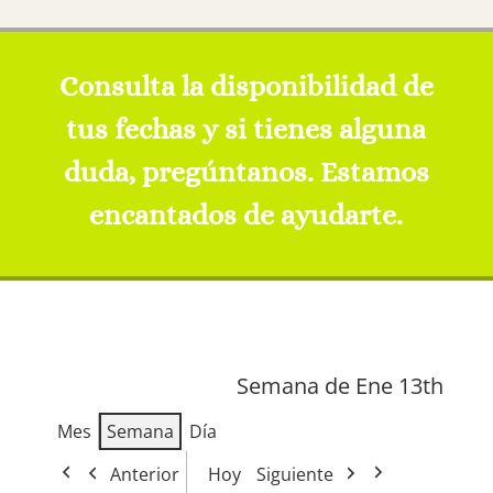
Consulta la disponibilidad de
tus fechas y si tienes alguna
duda, pregúntanos. Estamos
encantados de ayudarte.
Semana de Ene 13th
Mes
Semana
Día
Anterior
Hoy
Siguiente