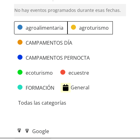
No hay eventos programados durante esas fechas.
Categorías
agroalimentaria
agroturismo
CAMPAMENTOS DÍA
CAMPAMENTOS PERNOCTA
ecoturismo
ecuestre
General
FORMACIÓN
Todas las categorías
Google
Google
Subscribe
Exportar