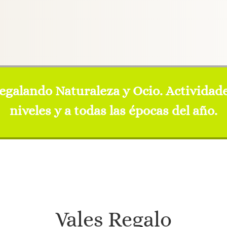
regalando Naturaleza y Ocio. Actividade
niveles y a todas las épocas del año.
Vales Regalo