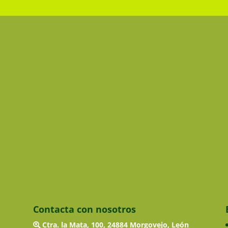
Contacta con nosotros
Ctra. la Mata, 100, 24884 Morgovejo, León