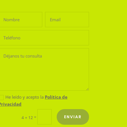
He leído y acepto la
Política de
Privacidad
ENVIAR
=
4 + 12