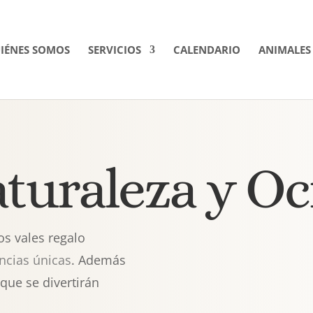
IÉNES SOMOS
SERVICIOS
CALENDARIO
ANIMALES
turaleza y Oc
os vales regalo
ncias únicas
. Además
 que se divertirán