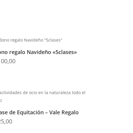
no regalo Navideño «5clases»
100,00
ase de Equitación – Vale Regalo
25,00