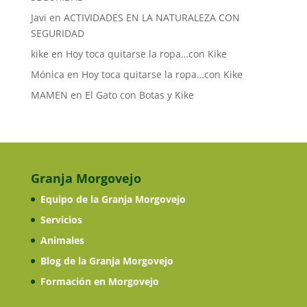
Javi
en
ACTIVIDADES EN LA NATURALEZA CON
SEGURIDAD
kike
en
Hoy toca quitarse la ropa…con Kike
Mónica
en
Hoy toca quitarse la ropa…con Kike
MAMEN
en
El Gato con Botas y Kike
Granja Morgovejo
Equipo de la Granja Morgovejo
Servicios
Animales
Blog de la Granja Morgovejo
Formación en Morgovejo