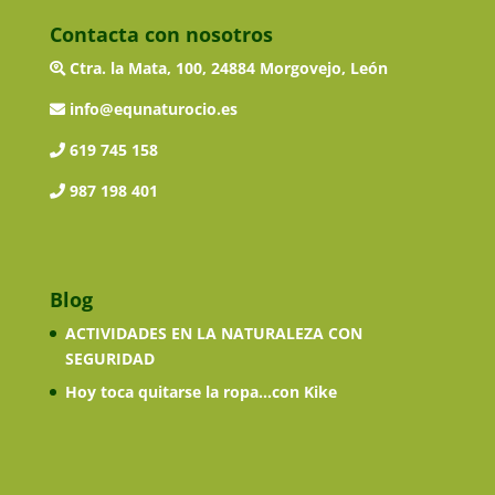
Contacta con nosotros
Ctra. la Mata, 100, 24884 Morgovejo, León
info@equnaturocio.es
619 745 158
987 198 401
Blog
ACTIVIDADES EN LA NATURALEZA CON
SEGURIDAD
Hoy toca quitarse la ropa…con Kike